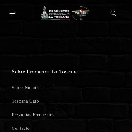
Ir
directamente
al contenido
Términos del servicio
s
Sobre Productos La Toscana
Sobre Nosotros
Toscana Club
Preguntas Frecuentes
Contacto